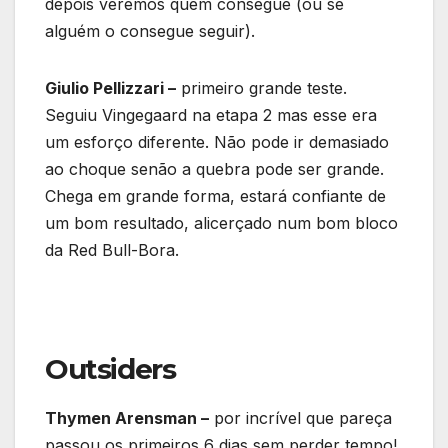
depois veremos quem consegue (ou se
alguém o consegue seguir).
Giulio Pellizzari –
primeiro grande teste.
Seguiu Vingegaard na etapa 2 mas esse era
um esforço diferente. Não pode ir demasiado
ao choque senão a quebra pode ser grande.
Chega em grande forma, estará confiante de
um bom resultado, alicerçado num bom bloco
da Red Bull-Bora.
Outsiders
Thymen Arensman –
por incrível que pareça
passou os primeiros 6 dias sem perder tempo!