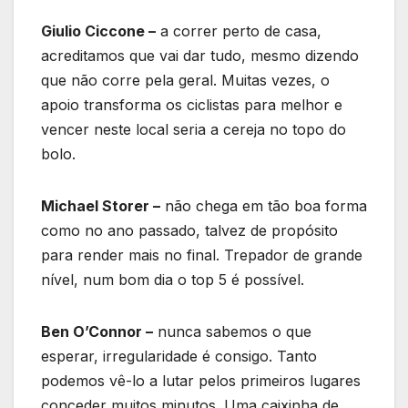
Giulio Ciccone –
a correr perto de casa,
acreditamos que vai dar tudo, mesmo dizendo
que não corre pela geral. Muitas vezes, o
apoio transforma os ciclistas para melhor e
vencer neste local seria a cereja no topo do
bolo.
Michael Storer –
não chega em tão boa forma
como no ano passado, talvez de propósito
para render mais no final. Trepador de grande
nível, num bom dia o top 5 é possível.
Ben O’Connor –
nunca sabemos o que
esperar, irregularidade é consigo. Tanto
podemos vê-lo a lutar pelos primeiros lugares
conceder muitos minutos. Uma caixinha de