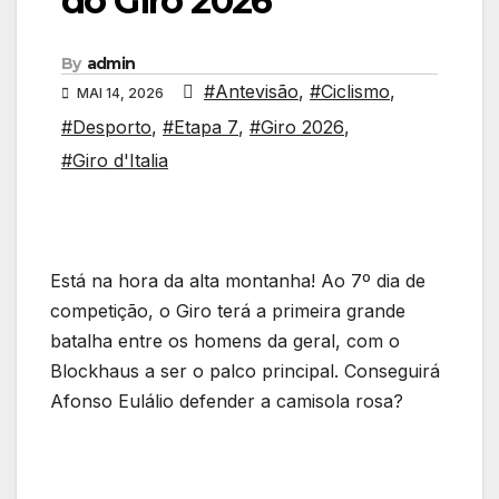
do Giro 2026
By
admin
#Antevisão
,
#Ciclismo
,
MAI 14, 2026
#Desporto
,
#Etapa 7
,
#Giro 2026
,
#Giro d'Italia
Está na hora da alta montanha! Ao 7º dia de
competição, o Giro terá a primeira grande
batalha entre os homens da geral, com o
Blockhaus a ser o palco principal. Conseguirá
Afonso Eulálio defender a camisola rosa?