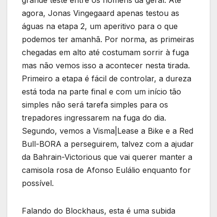
grande teste entre os homens da geral. Até
agora, Jonas Vingegaard apenas testou as
águas na etapa 2, um aperitivo para o que
podemos ter amanhã. Por norma, as primeiras
chegadas em alto até costumam sorrir à fuga
mas não vemos isso a acontecer nesta tirada.
Primeiro a etapa é fácil de controlar, a dureza
está toda na parte final e com um início tão
simples não será tarefa simples para os
trepadores ingressarem na fuga do dia.
Segundo, vemos a Visma|Lease a Bike e a Red
Bull-BORA a perseguirem, talvez com a ajudar
da Bahrain-Victorious que vai querer manter a
camisola rosa de Afonso Eulálio enquanto for
possível.
Falando do Blockhaus, esta é uma subida