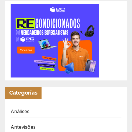
Categorias
Análises
Antevisões