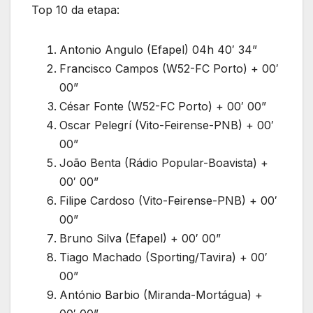
Top 10 da etapa:
Antonio Angulo (Efapel) 04h 40′ 34”
Francisco Campos (W52-FC Porto) + 00′
00”
César Fonte (W52-FC Porto) + 00′ 00”
Oscar Pelegrí (Vito-Feirense-PNB) + 00′
00”
João Benta (Rádio Popular-Boavista) +
00′ 00”
Filipe Cardoso (Vito-Feirense-PNB) + 00′
00”
Bruno Silva (Efapel) + 00′ 00”
Tiago Machado (Sporting/Tavira) + 00′
00”
António Barbio (Miranda-Mortágua) +