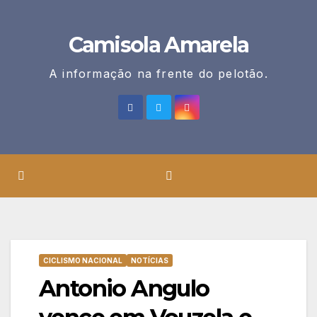
Skip
to
Camisola Amarela
content
A informação na frente do pelotão.
CICLISMO NACIONAL
NOTÍCIAS
Antonio Angulo