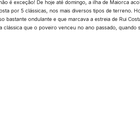
 não é exceção! De hoje até domingo, a ilha de Maiorca aco
sta por 5 clássicas, nos mais diversos tipos de terreno. Ho
o bastante ondulante e que marcava a estreia de Rui Cost
a clássica que o poveiro venceu no ano passado, quando 