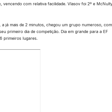
te, vencendo com relativa facilidade. Vlasov foi 2º e McNult
e, a já mais de 2 minutos, chegou um grupo numeroso, com
seu primeiro dia de competição. Dia em grande para a EF
6 primeiros lugares.