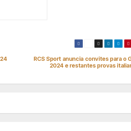
024
RCS Sport anuncia convites para o G
2024 e restantes provas itali