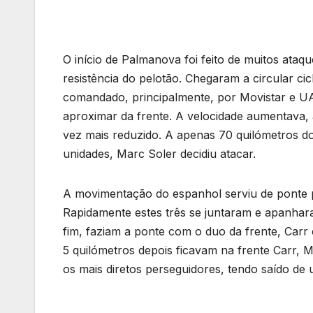
O início de Palmanova foi feito de muitos ataq
resistência do pelotão. Chegaram a circular cic
comandado, principalmente, por Movistar e U
aproximar da frente. A velocidade aumentava,
vez mais reduzido. A apenas 70 quilómetros do
unidades, Marc Soler decidiu atacar.
A movimentação do espanhol serviu de ponte 
Rapidamente estes três se juntaram e apanhara
fim, faziam a ponte com o duo da frente, Carr e
5 quilómetros depois ficavam na frente Carr, 
os mais diretos perseguidores, tendo saído de 