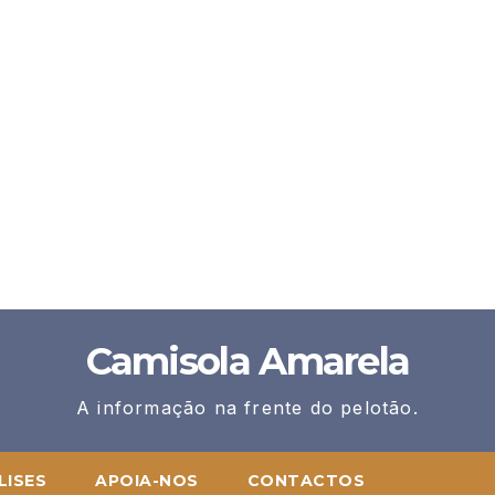
Camisola Amarela
A informação na frente do pelotão.
LISES
APOIA-NOS
CONTACTOS