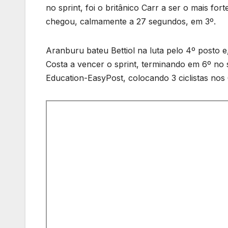
no sprint, foi o britânico Carr a ser o mais for
chegou, calmamente a 27 segundos, em 3º.
Aranburu bateu Bettiol na luta pelo 4º posto 
Costa a vencer o sprint, terminando em 6º no 
Education-EasyPost, colocando 3 ciclistas nos 