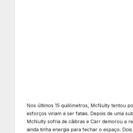
Nos últimos 15 quilómetros, McNulty tentou por
esforços viriam a ser fatais. Depois de uma su
McNulty sofria de cãibras e Carr demorou a r
ainda tinha energia para fechar o espaço. Dois c