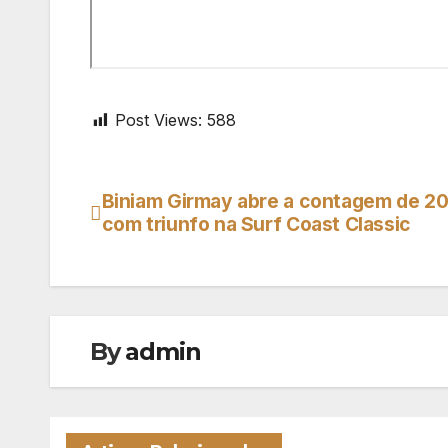
Post Views:
588
Biniam Girmay abre a contagem de 2
Navegação
com triunfo na Surf Coast Classic
de
artigos
By
admin