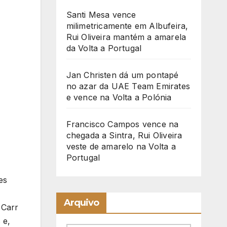
Santi Mesa vence
milimetricamente em Albufeira,
Rui Oliveira mantém a amarela
da Volta a Portugal
Jan Christen dá um pontapé
no azar da UAE Team Emirates
e vence na Volta a Polónia
Francisco Campos vence na
chegada a Sintra, Rui Oliveira
veste de amarelo na Volta a
Portugal
es
Arquivo
 Carr
 e,