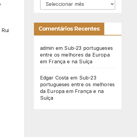
Arquivo
y
Comentários Recentes
 Rui
admin
em
Sub-23 portugueses
entre os melhores da Europa
em França e na Suíça
Edgar Costa
em
Sub-23
portugueses entre os melhores
da Europa em França e na
Suíça