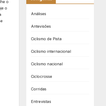
lhe o
je o
Análises
a
se
Antevisões
Ciclismo de Pista
Ciclismo internacional
Ciclismo nacional
Ciclocrosse
Corridas
Entrevistas