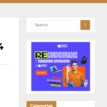
4
Categorias