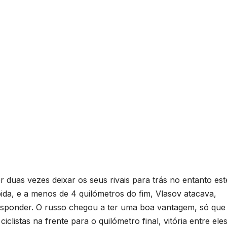
 duas vezes deixar os seus rivais para trás no entanto est
bida, e a menos de 4 quilómetros do fim, Vlasov atacava,
esponder. O russo chegou a ter uma boa vantagem, só que
iclistas na frente para o quilómetro final, vitória entre eles