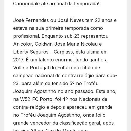
Cannondale até ao final da temporada!
José Fernandes ou José Neves tem 22 anos e
estava na sua primeira temporada como
profissional. Enquanto sub-23 representou
Anicolor, Goldwin-José Maria Nicolau e
Liberty Seguros – Carglass, esta última em
2017. É um talento enorme, tendo ganho a
Volta a Portugal do Futuro e o título de
campeão nacional de contrarrelógio para sub-
23, para além de ter sido 5º no Troféu
Joaquim Agostinho no ano passado. Este ano,
na W52-FC Porto, foi 4º nos Nacionais de
contra-relógio e depois apareceu em grande
no Troféu Joaquim Agostinho, onde foi o
grande vencedor da classificação geral, após
ter sido 3º no Alto do Montejunto.