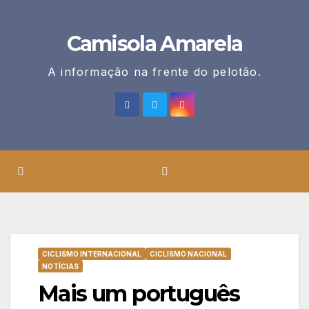
Skip
to
Camisola Amarela
content
A informação na frente do pelotão.
CICLISMO INTERNACIONAL
CICLISMO NACIONAL
NOTÍCIAS
Mais um português