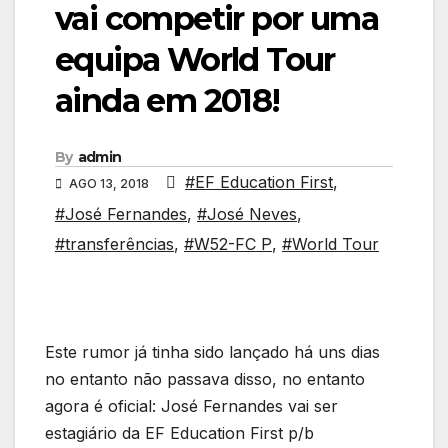
vai competir por uma
equipa World Tour
ainda em 2018!
By
admin
#EF Education First
,
AGO 13, 2018
#José Fernandes
,
#José Neves
,
#transferências
,
#W52-FC P
,
#World Tour
Este rumor já tinha sido lançado há uns dias
no entanto não passava disso, no entanto
agora é oficial: José Fernandes vai ser
estagiário da EF Education First p/b