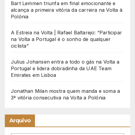
Bart Lemmen triunfa em final emocionante e
alcança a primeira vitória da carreira na Volta à
Polónia
A Estreia na Volta | Rafael Baltarejo: “Participar
na Volta a Portugal é o sonho de qualquer
ciclista”
Julius Johansen entra a todo o gás na Volta a
Portugal e lidera dobradinha da UAE Team
Emirates em Lisboa
Jonathan Milan mostra quem manda e soma a
3ª vitória consecutiva na Volta a Polónia
Arquivo