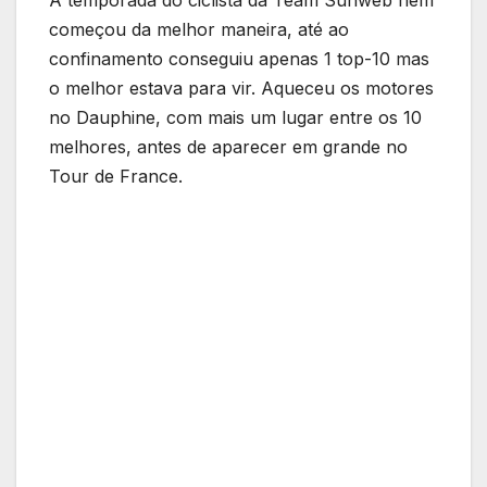
A temporada do ciclista da Team Sunweb nem
começou da melhor maneira, até ao
confinamento conseguiu apenas 1 top-10 mas
o melhor estava para vir. Aqueceu os motores
no Dauphine, com mais um lugar entre os 10
melhores, antes de aparecer em grande no
Tour de France.