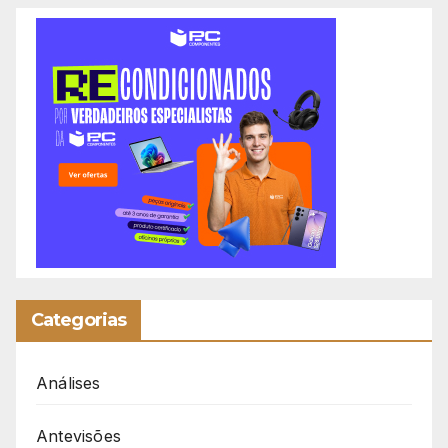
Categorias
Análises
Antevisões