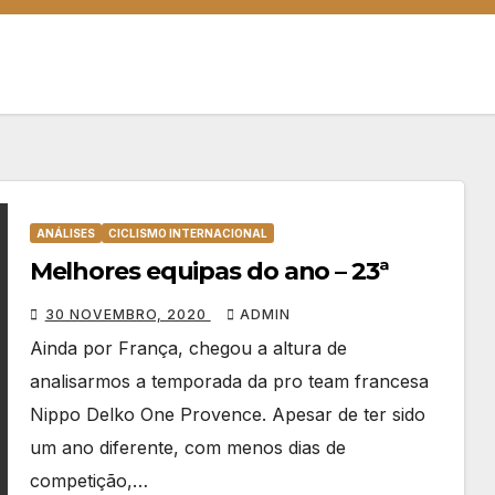
ANÁLISES
CICLISMO INTERNACIONAL
Melhores equipas do ano – 23ª
30 NOVEMBRO, 2020
ADMIN
Ainda por França, chegou a altura de
analisarmos a temporada da pro team francesa
Nippo Delko One Provence. Apesar de ter sido
um ano diferente, com menos dias de
competição,…