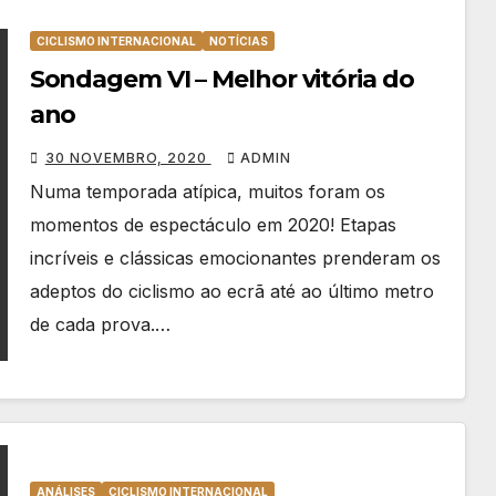
CICLISMO INTERNACIONAL
NOTÍCIAS
Sondagem VI – Melhor vitória do
ano
30 NOVEMBRO, 2020
ADMIN
Numa temporada atípica, muitos foram os
momentos de espectáculo em 2020! Etapas
incríveis e clássicas emocionantes prenderam os
adeptos do ciclismo ao ecrã até ao último metro
de cada prova.…
ANÁLISES
CICLISMO INTERNACIONAL