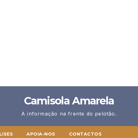
Camisola Amarela
A informação na frente do pelotão.
LISES
APOIA-NOS
CONTACTOS