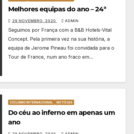
Melhores equipas do ano – 24ª
29 NOVEMBRO, 2020
ADMIN
Seguimos por França com a B&B Hotels-Vital
Concept. Pela primeira vez na sua história, a
equipa de Jerome Pineau foi convidada para o
Tour de France, num ano fraco em…
CICLISMO INTERNACIONAL
NOTÍCIAS
Do céu ao inferno em apenas um
ano
29 NOVEMBRO, 2020
ADMIN