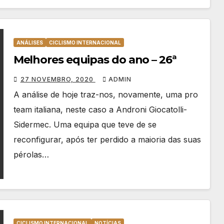
ANÁLISES
CICLISMO INTERNACIONAL
Melhores equipas do ano – 26ª
27 NOVEMBRO, 2020
ADMIN
A análise de hoje traz-nos, novamente, uma pro
team italiana, neste caso a Androni Giocatolli-
Sidermec. Uma equipa que teve de se
reconfigurar, após ter perdido a maioria das suas
pérolas…
CICLISMO INTERNACIONAL
NOTÍCIAS