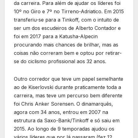
da carreira. Para além de ajudar os líderes foi
10º no Giro e 7º no Tirreno-Adriatico. Em 2015
transferiu-se para a Tinkoff, com o intuito de
ser um dos escudeiros de Alberto Contador e
foi em 2017 para a Katusha-Alpecin
procurando mais chances de brilhar, mas as
coisas não correram bem e optou por retirar-
se do ciclismo profissional aos 32 anos.
Outro corredor que teve um papel semelhante
ao de Kiserlovski durante praticamente toda a
carreira, mas teve um percurso bem diferente
foi Chris Anker Sorensen. O dinamarquês,
agora com 34 anos, entrou em 2007 na
estrutura da Saxo-Bank/Tinkoff e só saiu em
2015. Ao longo de 9 temporadas ajudou os
vários líderes que por lá passaram (fez 12