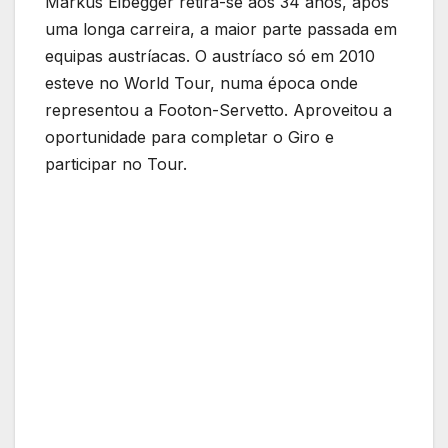
Markus Eibegger retira-se aos 34 anos, após
uma longa carreira, a maior parte passada em
equipas austríacas. O austríaco só em 2010
esteve no World Tour, numa época onde
representou a Footon-Servetto. Aproveitou a
oportunidade para completar o Giro e
participar no Tour.