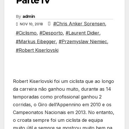
Parte IV
By
admin
#Chris Anker Sorensen
,
NOV 10, 2018
#Ciclismo
,
#Desporto
,
#Laurent Didier
,
#Markus Eibegger
,
#Przemyslaw Niemiec
,
#Robert Kiserlovski
Robert Kiserlovski foi um ciclista que ao longo
da carreira não ganhou muito, durante as 14
temporadas como profissional ganhou 2
corridas, o Giro dell’Appennino em 2010 e os
Campeonatos Nacionais em 2013. No entanto,
o croata sempre foi um ciclista de equipa
muito útil e sempre se mostrou muito bem na