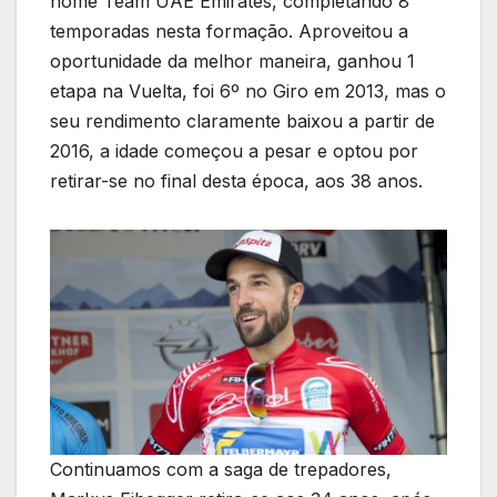
nome Team UAE Emirates, completando 8
temporadas nesta formação. Aproveitou a
oportunidade da melhor maneira, ganhou 1
etapa na Vuelta, foi 6º no Giro em 2013, mas o
seu rendimento claramente baixou a partir de
2016, a idade começou a pesar e optou por
retirar-se no final desta época, aos 38 anos.
Continuamos com a saga de trepadores,