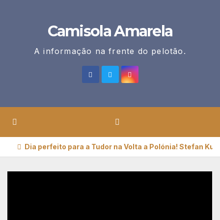
Skip
to
Camisola Amarela
content
A informação na frente do pelotão.
Dia perfeito para a Tudor na Volta a Polónia! Stefan Ku