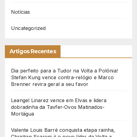
Notícias
Uncategorized
Artigos Recentes
Dia perfeito para a Tudor na Volta a Polónia!
Stefan Kung vence contra-relógio e Marco
Brenner revira geral a seu favor
Leangel Linarez vence em Elvas e lidera
dobradinha da Tavfer-Ovos Matinados-
Mortágua
Valente Louis Barré conquista etapa rainha,
Christian Scaroni é o novo líder da Volta a