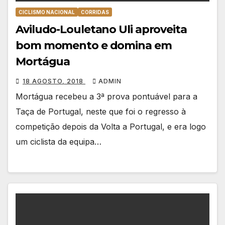
CICLISMO NACIONAL
CORRIDAS
Aviludo-Louletano Uli aproveita
bom momento e domina em
Mortágua
18 AGOSTO, 2018
ADMIN
Mortágua recebeu a 3ª prova pontuável para a
Taça de Portugal, neste que foi o regresso à
competição depois da Volta a Portugal, e era logo
um ciclista da equipa…