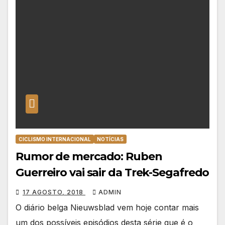
CICLISMO INTERNACIONAL
NOTÍCIAS
Rumor de mercado: Ruben
Guerreiro vai sair da Trek-Segafredo
17 AGOSTO, 2018
ADMIN
O diário belga Nieuwsblad vem hoje contar mais
um dos possíveis episódios desta série que é o