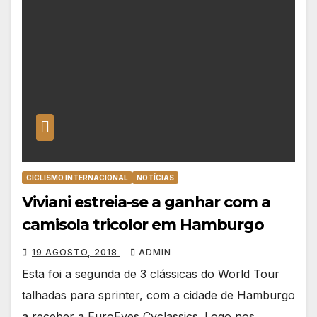
CICLISMO INTERNACIONAL
NOTÍCIAS
Viviani estreia-se a ganhar com a
camisola tricolor em Hamburgo
19 AGOSTO, 2018
ADMIN
Esta foi a segunda de 3 clássicas do World Tour
talhadas para sprinter, com a cidade de Hamburgo
a receber a EuroEyes Cyclassics. Logo nos