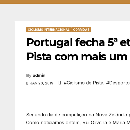
CICLISMO INTERNACIONAL
CORRIDAS
Portugal fecha 5ª 
Pista com mais um 
By
admin
#Ciclismo de Pista
,
#Desporto
JAN 20, 2019
Segundo dia de competição na Nova Zelândia 
Como noticiamos ontem, Rui Oliveira e Maria M