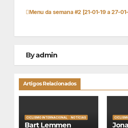
Menu da semana #2 [21-01-19 a 27-01-
Navegação
de
artigos
By
admin
Artigos Relacionados
CICLISMO INTERNACIONAL
NOTÍCIAS
CICLISM
Bart Lemmen
Jona