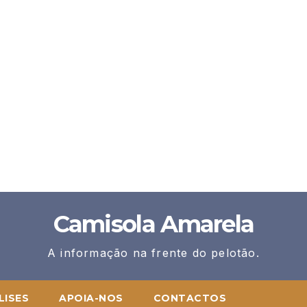
Camisola Amarela
A informação na frente do pelotão.
LISES
APOIA-NOS
CONTACTOS