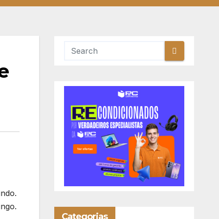
e
undo.
ingo.
Categorias