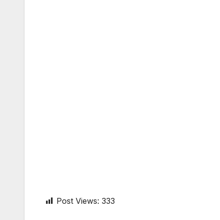
Post Views:
333