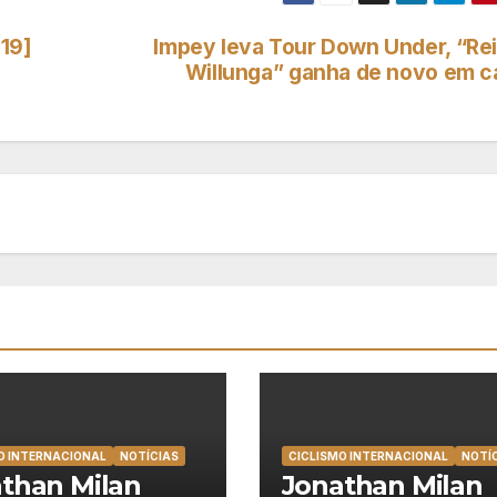
19]
Impey leva Tour Down Under, “Rei
Willunga” ganha de novo em c
O INTERNACIONAL
NOTÍCIAS
CICLISMO INTERNACIONAL
NOTÍ
than Milan
Jonathan Milan