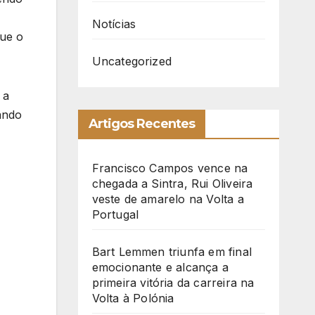
Notícias
que o
Uncategorized
 a
ando
Artigos Recentes
Francisco Campos vence na
chegada a Sintra, Rui Oliveira
veste de amarelo na Volta a
Portugal
Bart Lemmen triunfa em final
emocionante e alcança a
primeira vitória da carreira na
Volta à Polónia