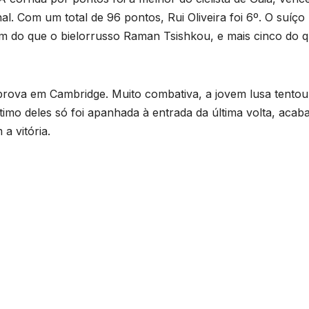
nal. Com um total de 96 pontos, Rui Oliveira foi 6º. O suíço
m do que o bielorrusso Raman Tsishkou, e mais cinco do 
prova em Cambridge. Muito combativa, a jovem lusa tentou
timo deles só foi apanhada à entrada da última volta, acab
a vitória.