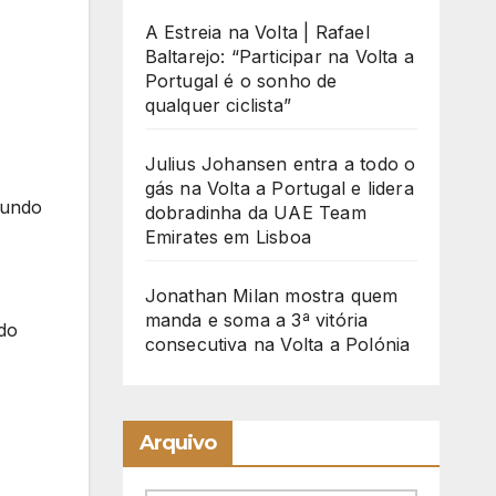
A Estreia na Volta | Rafael
Baltarejo: “Participar na Volta a
Portugal é o sonho de
qualquer ciclista”
Julius Johansen entra a todo o
gás na Volta a Portugal e lidera
Mundo
dobradinha da UAE Team
Emirates em Lisboa
Jonathan Milan mostra quem
manda e soma a 3ª vitória
ndo
consecutiva na Volta a Polónia
Arquivo