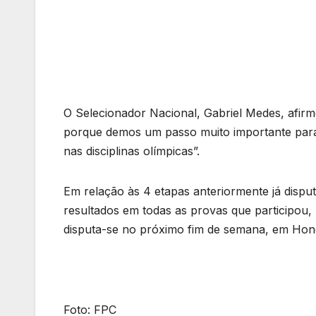
O Selecionador Nacional, Gabriel Medes, afirm
porque demos um passo muito importante para
nas disciplinas olímpicas”.
Em relação às 4 etapas anteriormente já disp
resultados em todas as provas que participou,
disputa-se no próximo fim de semana, em Hon
Foto: FPC