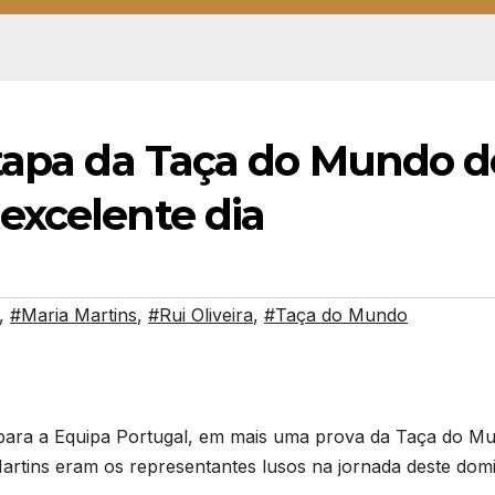
etapa da Taça do Mundo d
excelente dia
,
#Maria Martins
,
#Rui Oliveira
,
#Taça do Mundo
para a Equipa Portugal, em mais uma prova da Taça do M
artins eram os representantes lusos na jornada deste dom