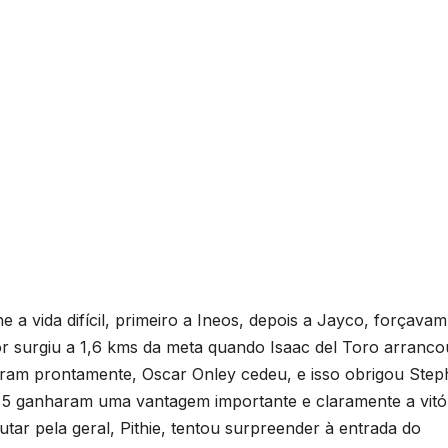
e a vida difícil, primeiro a Ineos, depois a Jayco, forçavam
or surgiu a 1,6 kms da meta quando Isaac del Toro arranco
ram prontamente, Oscar Onley cedeu, e isso obrigou Ste
 5 ganharam uma vantagem importante e claramente a vitó
utar pela geral, Pithie, tentou surpreender à entrada do