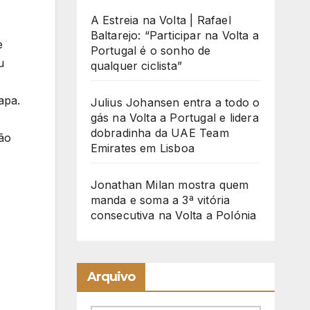
A Estreia na Volta | Rafael
Baltarejo: “Participar na Volta a
e
Portugal é o sonho de
u
qualquer ciclista”
apa.
Julius Johansen entra a todo o
gás na Volta a Portugal e lidera
dobradinha da UAE Team
ção
Emirates em Lisboa
Jonathan Milan mostra quem
manda e soma a 3ª vitória
consecutiva na Volta a Polónia
Arquivo