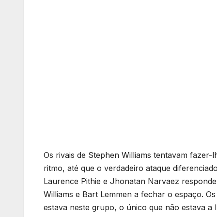
Os rivais de Stephen Williams tentavam fazer-lh
ritmo, até que o verdadeiro ataque diferenciad
Laurence Pithie e Jhonatan Narvaez responde
Williams e Bart Lemmen a fechar o espaço. Os
estava neste grupo, o único que não estava a l