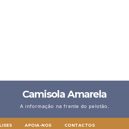
Camisola Amarela
A informação na frente do pelotão.
LISES
APOIA-NOS
CONTACTOS