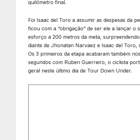
quilómetro final.
Foi Isaac del Toro a assumir as despesas da p
ficou com a “obrigação” de ser ele a lançar o 
esforço a 200 metros da meta, surpreendendo 
diante de Jhonatan Narvaez e Isaac del Toro, 
Os 3 primeiros da etapa acabaram também nos 3
segundos com Ruben Guerreiro, o ciclista port
geral neste último dia de Tour Down Under.