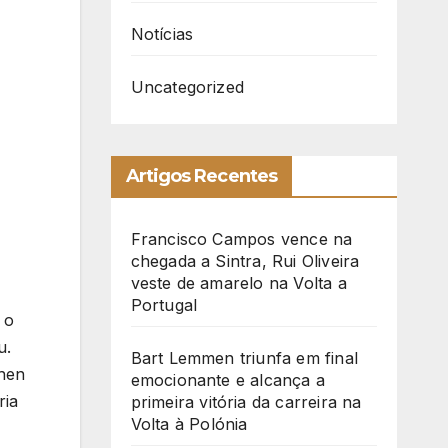
Notícias
Uncategorized
Artigos Recentes
Francisco Campos vence na
chegada a Sintra, Rui Oliveira
veste de amarelo na Volta a
Portugal
 o
u.
Bart Lemmen triunfa em final
phen
emocionante e alcança a
ria
primeira vitória da carreira na
Volta à Polónia