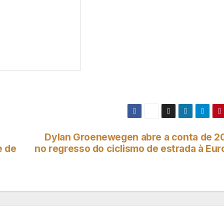
Dylan Groenewegen abre a conta de 2
e de
no regresso do ciclismo de estrada à Eur