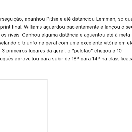
erseguição, apanhou Pithie e até distanciou Lemmen, só qu
sprint final. Williams aguardou pacientemente e lançou o se
os rivais. Ganhou alguma distância e aguentou até à meta
selando o triunfo na geral com uma excelente vitória em et
 primeiros lugares da geral, o “pelotão” chegou a 10
uguês aproveitou para subir de 18º para 14º na classifica