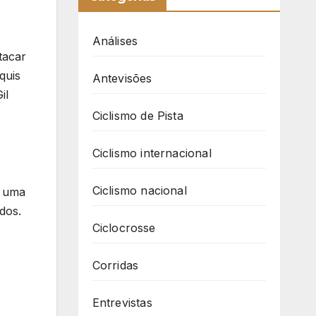
Análises
tacar
quis
Antevisões
il
Ciclismo de Pista
Ciclismo internacional
Ciclismo nacional
e uma
dos.
Ciclocrosse
Corridas
Entrevistas