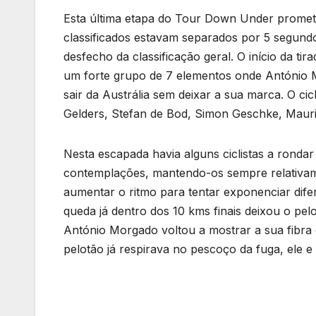
Esta última etapa do Tour Down Under prometi
classificados estavam separados por 5 segundo
desfecho da classificação geral. O início da t
um forte grupo de 7 elementos onde António M
sair da Austrália sem deixar a sua marca. O c
Gelders, Stefan de Bod, Simon Geschke, Maur
Nesta escapada havia alguns ciclistas a rondar
contemplações, mantendo-os sempre relativam
aumentar o ritmo para tentar exponenciar di
queda já dentro dos 10 kms finais deixou o pe
António Morgado voltou a mostrar a sua fibra
pelotão já respirava no pescoço da fuga, ele 