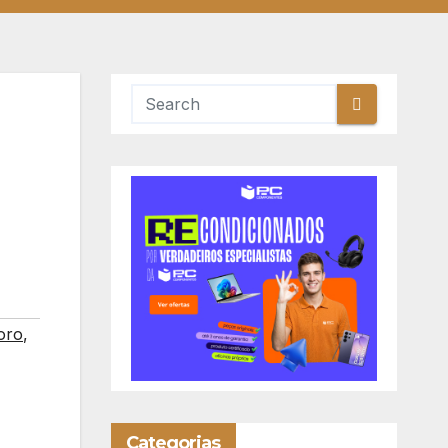
oro
,
Categorias