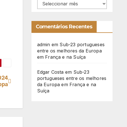
Arquivo
Comentários Recentes
admin
em
Sub-23 portugueses
entre os melhores da Europa
em França e na Suíça
Edgar Costa
em
Sub-23
024
portugueses entre os melhores
opa
da Europa em França e na
Suíça