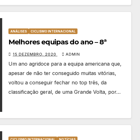
ANÁLISES
CICLISMO INTERNACIONAL
Melhores equipas do ano – 8ª
15 DEZEMBRO, 2020
ADMIN
Um ano agridoce para a equipa americana que,
apesar de não ter conseguido muitas vitórias,
voltou a conseguir fechar no top três, da
classificação geral, de uma Grande Volta, por…
CICLISMO INTERNACIONAL
NOTÍCIAS