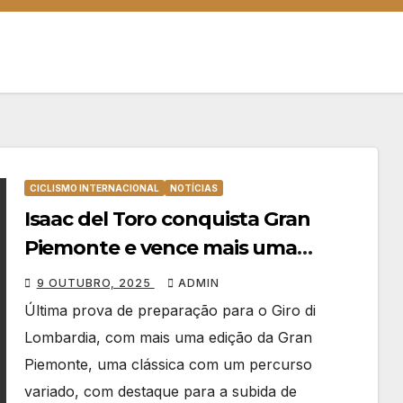
CICLISMO INTERNACIONAL
NOTÍCIAS
Isaac del Toro conquista Gran
Piemonte e vence mais uma
clássica italiana
9 OUTUBRO, 2025
ADMIN
Última prova de preparação para o Giro di
Lombardia, com mais uma edição da Gran
Piemonte, uma clássica com um percurso
variado, com destaque para a subida de