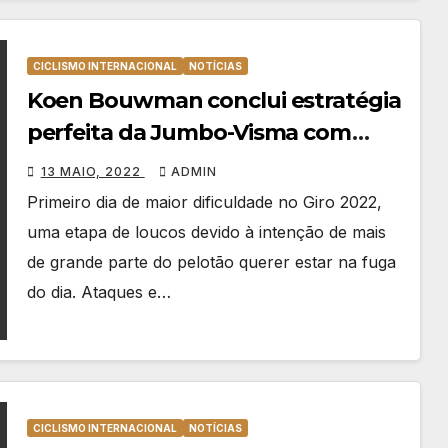
CICLISMO INTERNACIONAL
NOTÍCIAS
Koen Bouwman conclui estratégia
perfeita da Jumbo-Visma com
vitória em Potenza
13 MAIO, 2022
ADMIN
Primeiro dia de maior dificuldade no Giro 2022,
uma etapa de loucos devido à intenção de mais
de grande parte do pelotão querer estar na fuga
do dia. Ataques e…
CICLISMO INTERNACIONAL
NOTÍCIAS