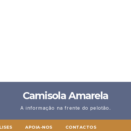
Camisola Amarela
A informação na frente do pelotão.
LISES
APOIA-NOS
CONTACTOS