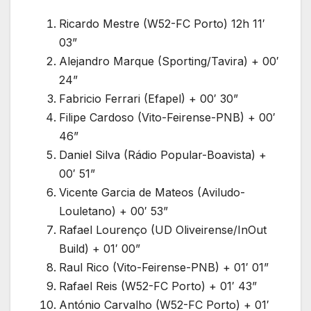
Ricardo Mestre (W52-FC Porto) 12h 11′
03”
Alejandro Marque (Sporting/Tavira) + 00′
24”
Fabricio Ferrari (Efapel) + 00′ 30”
Filipe Cardoso (Vito-Feirense-PNB) + 00′
46”
Daniel Silva (Rádio Popular-Boavista) +
00′ 51”
Vicente Garcia de Mateos (Aviludo-
Louletano) + 00′ 53”
Rafael Lourenço (UD Oliveirense/InOut
Build) + 01′ 00”
Raul Rico (Vito-Feirense-PNB) + 01′ 01”
Rafael Reis (W52-FC Porto) + 01′ 43”
António Carvalho (W52-FC Porto) + 01′