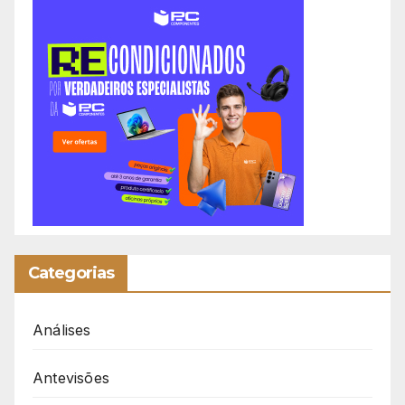
Categorias
Análises
Antevisões