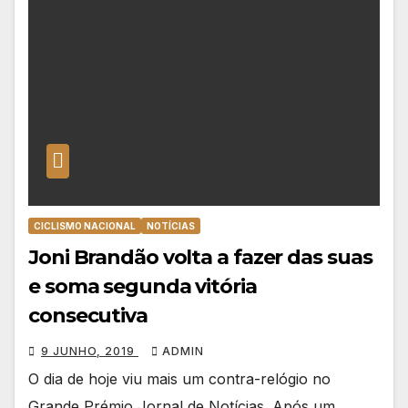
CICLISMO NACIONAL
NOTÍCIAS
Joni Brandão volta a fazer das suas
e soma segunda vitória
consecutiva
9 JUNHO, 2019
ADMIN
O dia de hoje viu mais um contra-relógio no
Grande Prémio Jornal de Notícias. Após um