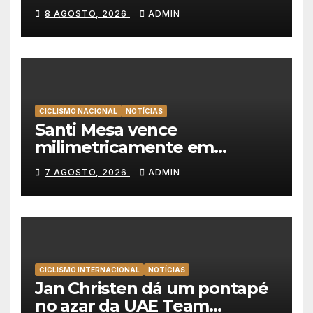
Christian Scaroni é o novo
8 AGOSTO, 2026
ADMIN
líder da Volta a Polónia
CICLISMO NACIONAL
NOTÍCIAS
Santi Mesa vence
milimetricamente em
Albufeira, Rui Oliveira
7 AGOSTO, 2026
ADMIN
mantém a amarela da Volta a
Portugal
CICLISMO INTERNACIONAL
NOTÍCIAS
Jan Christen dá um pontapé
no azar da UAE Team