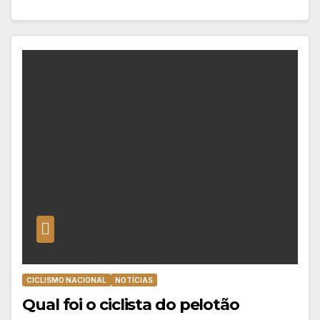
CICLISMO NACIONAL
NOTÍCIAS
Qual foi o ciclista do pelotão