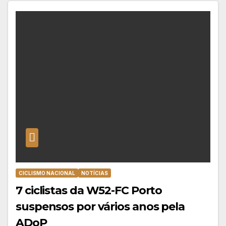
CICLISMO NACIONAL
NOTÍCIAS
7 ciclistas da W52-FC Porto
suspensos por vários anos pela
ADoP