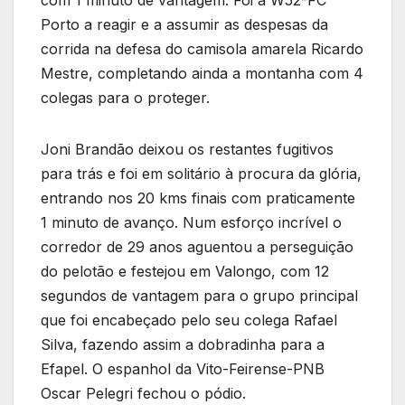
com 1 minuto de vantagem. Foi a W52-FC
Porto a reagir e a assumir as despesas da
corrida na defesa do camisola amarela Ricardo
Mestre, completando ainda a montanha com 4
colegas para o proteger.
Joni Brandão deixou os restantes fugitivos
para trás e foi em solitário à procura da glória,
entrando nos 20 kms finais com praticamente
1 minuto de avanço. Num esforço incrível o
corredor de 29 anos aguentou a perseguição
do pelotão e festejou em Valongo, com 12
segundos de vantagem para o grupo principal
que foi encabeçado pelo seu colega Rafael
Silva, fazendo assim a dobradinha para a
Efapel. O espanhol da Vito-Feirense-PNB
Oscar Pelegri fechou o pódio.