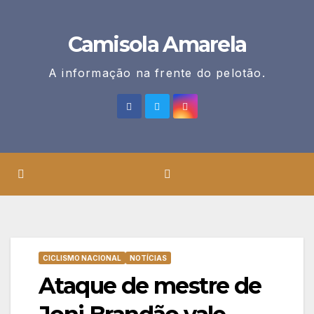
Skip
to
Camisola Amarela
content
A informação na frente do pelotão.
CICLISMO NACIONAL
NOTÍCIAS
Ataque de mestre de