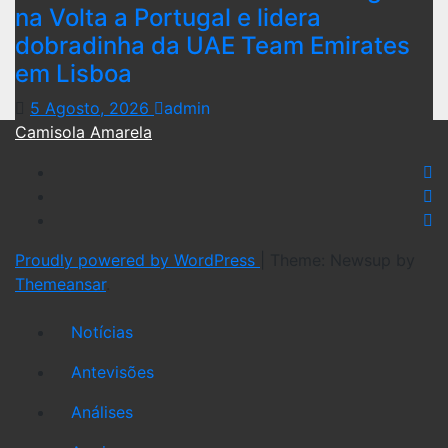
na Volta a Portugal e lidera
dobradinha da UAE Team Emirates
em Lisboa
5 Agosto, 2026
admin
Camisola Amarela
Proudly powered by WordPress
|
Theme: Newsup by
Themeansar
.
Notícias
Antevisões
Análises