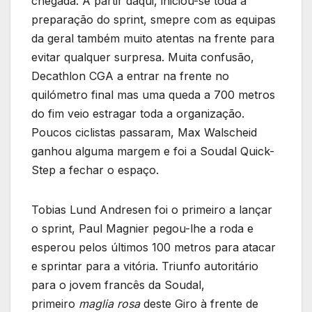
chegada. A partir daqui, iniciou-se toda a
preparação do sprint, smepre com as equipas
da geral também muito atentas na frente para
evitar qualquer surpresa. Muita confusão,
Decathlon CGA a entrar na frente no
quilómetro final mas uma queda a 700 metros
do fim veio estragar toda a organização.
Poucos ciclistas passaram, Max Walscheid
ganhou alguma margem e foi a Soudal Quick-
Step a fechar o espaço.
Tobias Lund Andresen foi o primeiro a lançar
o sprint, Paul Magnier pegou-lhe a roda e
esperou pelos últimos 100 metros para atacar
e sprintar para a vitória. Triunfo autoritário
para o jovem francês da Soudal,
primeiro
maglia rosa
deste Giro à frente de