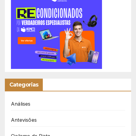
Categorias
Análises
Antevisões