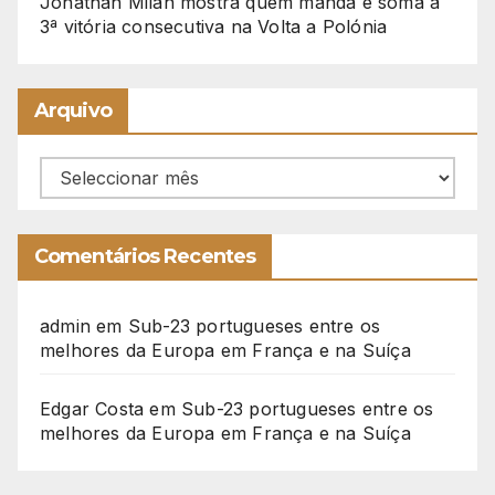
Jonathan Milan mostra quem manda e soma a
3ª vitória consecutiva na Volta a Polónia
Arquivo
Arquivo
Comentários Recentes
admin
em
Sub-23 portugueses entre os
melhores da Europa em França e na Suíça
Edgar Costa
em
Sub-23 portugueses entre os
melhores da Europa em França e na Suíça