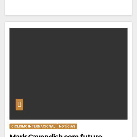
CICLISMO INTERNACIONAL
NOTÍCIAS
Mark Cavendish com futuro