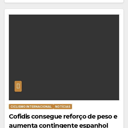
CICLISMO INTERNACIONAL
NOTÍCIAS
Cofidis consegue reforço de peso e
aumenta contingente espanhol