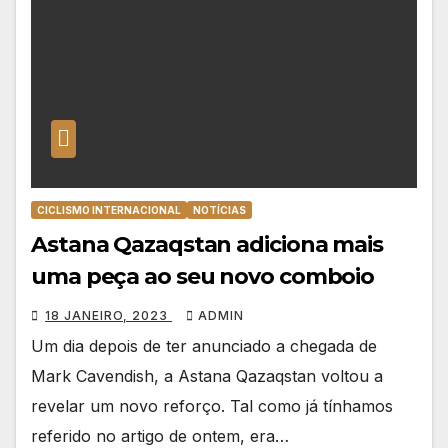
CICLISMO INTERNACIONAL
NOTÍCIAS
Astana Qazaqstan adiciona mais
uma peça ao seu novo comboio
18 JANEIRO, 2023
ADMIN
Um dia depois de ter anunciado a chegada de
Mark Cavendish, a Astana Qazaqstan voltou a
revelar um novo reforço. Tal como já tínhamos
referido no artigo de ontem, era…