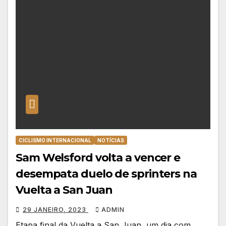
CICLISMO INTERNACIONAL
NOTÍCIAS
Sam Welsford volta a vencer e
desempata duelo de sprinters na
Vuelta a San Juan
29 JANEIRO, 2023
ADMIN
Etapa final da Vuelta a San Juan, um dia com