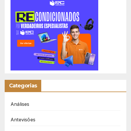
Categorias
Análises
Antevisões