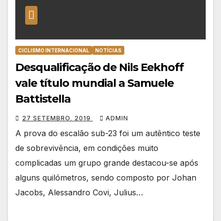
CICLISMO INTERNACIONAL
NOTÍCIAS
Desqualificação de Nils Eekhoff
vale título mundial a Samuele
Battistella
27 SETEMBRO, 2019
ADMIN
A prova do escalão sub-23 foi um autêntico teste
de sobrevivência, em condições muito
complicadas um grupo grande destacou-se após
alguns quilómetros, sendo composto por Johan
Jacobs, Alessandro Covi, Julius…