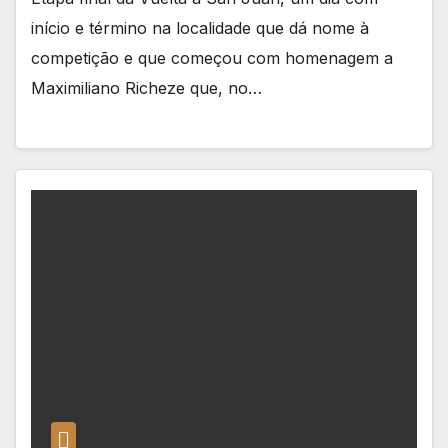
início e término na localidade que dá nome à
competição e que começou com homenagem a
Maximiliano Richeze que, no…