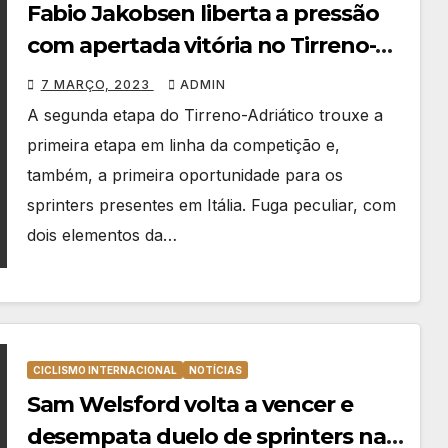
Fabio Jakobsen liberta a pressão
com apertada vitória no Tirreno-
Adriático
7 MARÇO, 2023
ADMIN
A segunda etapa do Tirreno-Adriático trouxe a
primeira etapa em linha da competição e,
também, a primeira oportunidade para os
sprinters presentes em Itália. Fuga peculiar, com
dois elementos da…
CICLISMO INTERNACIONAL
NOTÍCIAS
Sam Welsford volta a vencer e
desempata duelo de sprinters na