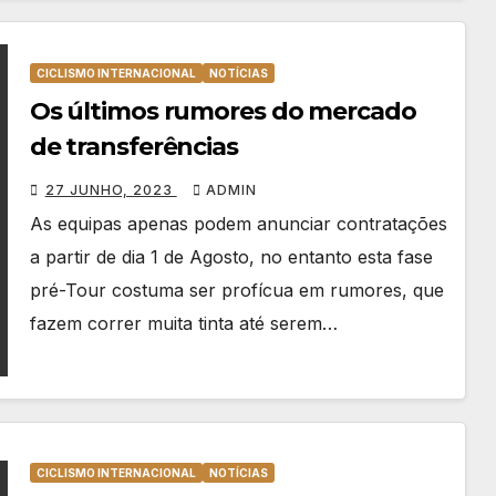
CICLISMO INTERNACIONAL
NOTÍCIAS
Os últimos rumores do mercado
de transferências
27 JUNHO, 2023
ADMIN
As equipas apenas podem anunciar contratações
a partir de dia 1 de Agosto, no entanto esta fase
pré-Tour costuma ser profícua em rumores, que
fazem correr muita tinta até serem…
CICLISMO INTERNACIONAL
NOTÍCIAS