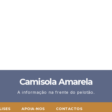
Camisola Amarela
A informação na frente do pelotão.
LISES
APOIA-NOS
CONTACTOS