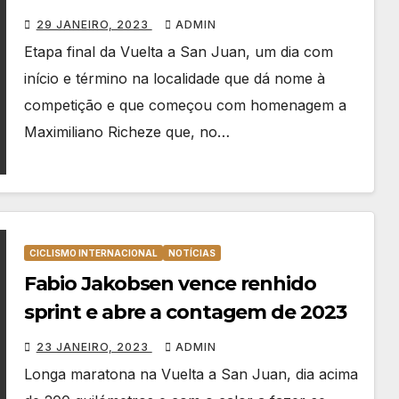
Vuelta a San Juan
29 JANEIRO, 2023
ADMIN
Etapa final da Vuelta a San Juan, um dia com
início e término na localidade que dá nome à
competição e que começou com homenagem a
Maximiliano Richeze que, no…
CICLISMO INTERNACIONAL
NOTÍCIAS
Fabio Jakobsen vence renhido
sprint e abre a contagem de 2023
23 JANEIRO, 2023
ADMIN
Longa maratona na Vuelta a San Juan, dia acima