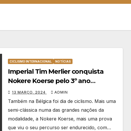
CICLISMO INTERNACIONAL
NOTÍCIAS
Imperial Tim Merlier conquista
Nokere Koerse pelo 3º ano
consecutivo
13 MARÇO, 2024
ADMIN
Também na Bélgica foi dia de ciclismo. Mais uma
semi-clássica numa das grandes nações da
modalidade, a Nokere Koerse, mais uma prova
que viu o seu percurso ser endurecido, com…