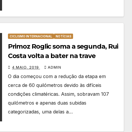
CICLISMO INTERNACIONAL
NOTÍCIAS
Primoz Roglic soma a segunda, Rui
Costa volta a bater na trave
4 MAIO, 2019
ADMIN
O dia começou com a redução da etapa em
cerca de 60 quilómetros devido às difíceis
condições climatéricas. Assim, sobravam 107
quilómetros e apenas duas subidas
categorizadas, uma delas a…