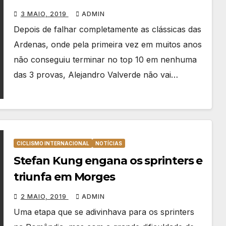
3 MAIO, 2019
ADMIN
Depois de falhar completamente as clássicas das
Ardenas, onde pela primeira vez em muitos anos
não conseguiu terminar no top 10 em nenhuma
das 3 provas, Alejandro Valverde não vai…
CICLISMO INTERNACIONAL
NOTÍCIAS
Stefan Kung engana os sprinters e
triunfa em Morges
2 MAIO, 2019
ADMIN
Uma etapa que se adivinhava para os sprinters