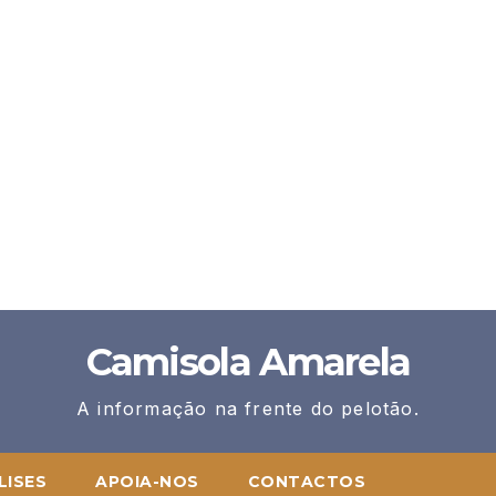
Camisola Amarela
A informação na frente do pelotão.
LISES
APOIA-NOS
CONTACTOS