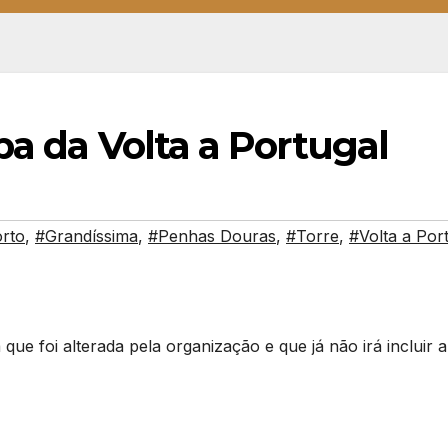
pa da Volta a Portugal
rto
,
#Grandíssima
,
#Penhas Douras
,
#Torre
,
#Volta a Por
ue foi alterada pela organização e que já não irá incluir a