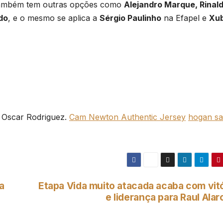
 também tem outras opções como
Alejandro Marque, Rinal
do
, e o mesmo se aplica a
Sérgio Paulinho
na Efapel e
Xu
e Oscar Rodriguez.
Cam Newton Authentic Jersey
hogan sa
a
Etapa Vida muito atacada acaba com vitó
e liderança para Raul Ala