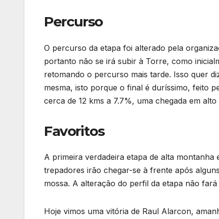
Percurso
O percurso da etapa foi alterado pela organi
portanto não se irá subir à Torre, como inicia
retomando o percurso mais tarde. Isso quer di
mesma, isto porque o final é duríssimo, feito 
cerca de 12 kms a 7.7%, uma chegada em alto q
Favoritos
A primeira verdadeira etapa de alta montanha e
trepadores irão chegar-se à frente após alguns
mossa. A alteração do perfil da etapa não fará
Hoje vimos uma vitória de Raul Alarcon, ama