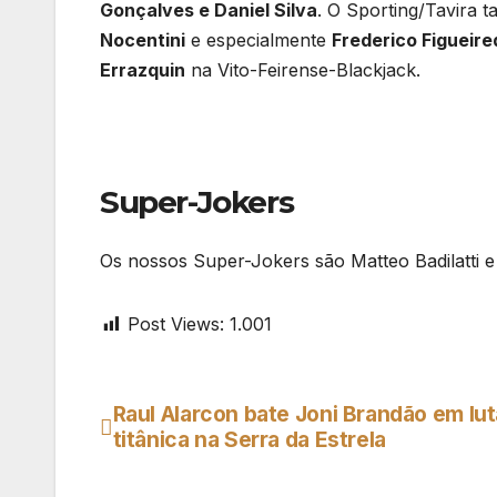
Gonçalves e Daniel Silva
. O Sporting/Tavira
Nocentini
e especialmente
Frederico Figueire
Errazquin
na Vito-Feirense-Blackjack.
Super-Jokers
Os nossos Super-Jokers são Matteo Badilatti 
Post Views:
1.001
Raul Alarcon bate Joni Brandão em lut
Navegação
titânica na Serra da Estrela
de