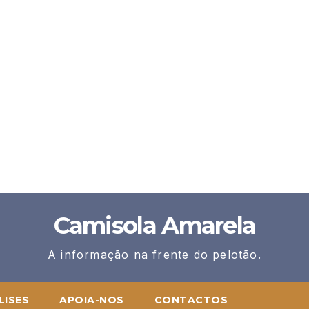
Camisola Amarela
A informação na frente do pelotão.
LISES
APOIA-NOS
CONTACTOS