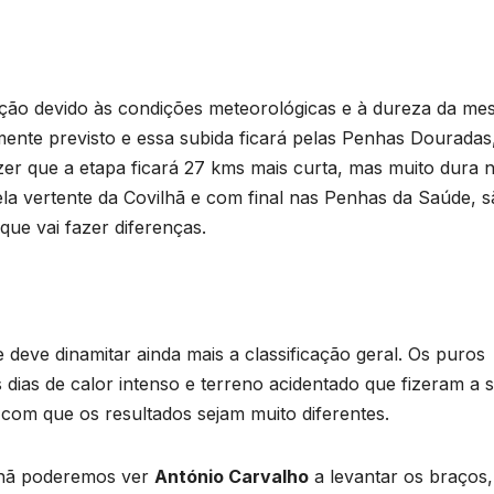
zação devido às condições meteorológicas e à dureza da me
lmente previsto e essa subida ficará pelas Penhas Douradas
zer que a etapa ficará 27 kms mais curta, mas muito dura 
pela vertente da Covilhã e com final nas Penhas da Saúde, 
ue vai fazer diferenças.
 deve dinamitar ainda mais a classificação geral. Os puros
 dias de calor intenso e terreno acidentado que fizeram a 
 com que os resultados sejam muito diferentes.
nhã poderemos ver
António Carvalho
a levantar os braços,