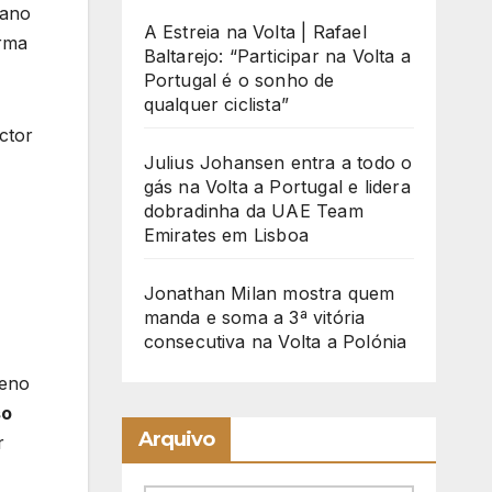
 ano
A Estreia na Volta | Rafael
orma
Baltarejo: “Participar na Volta a
Portugal é o sonho de
qualquer ciclista”
ctor
Julius Johansen entra a todo o
gás na Volta a Portugal e lidera
dobradinha da UAE Team
Emirates em Lisboa
Jonathan Milan mostra quem
manda e soma a 3ª vitória
consecutiva na Volta a Polónia
reno
so
Arquivo
r