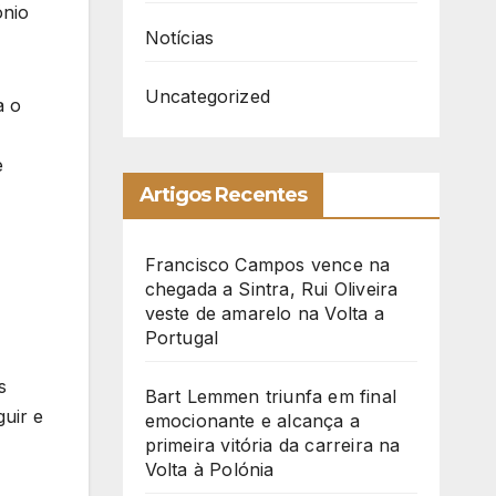
ónio
Notícias
Uncategorized
a o
e
Artigos Recentes
Francisco Campos vence na
chegada a Sintra, Rui Oliveira
veste de amarelo na Volta a
Portugal
s
Bart Lemmen triunfa em final
uir e
emocionante e alcança a
primeira vitória da carreira na
Volta à Polónia