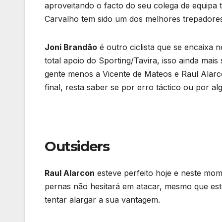
aproveitando o facto do seu colega de equipa 
Carvalho tem sido um dos melhores trepadores
Joni Brandão
é outro ciclista que se encaixa n
total apoio do Sporting/Tavira, isso ainda mais
gente menos a Vicente de Mateos e Raul Alarco
final, resta saber se por erro táctico ou por 
Outsiders
Raul Alarcon
esteve perfeito hoje e neste mo
pernas não hesitará em atacar, mesmo que este
tentar alargar a sua vantagem.