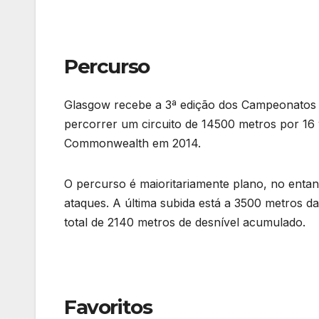
Percurso
Glasgow recebe a 3ª edição dos Campeonatos d
percorrer um circuito de 14500 metros por 16
Commonwealth em 2014.
O percurso é maioritariamente plano, no ent
ataques. A última subida está a 3500 metros d
total de 2140 metros de desnível acumulado.
Favoritos