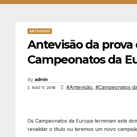
ANTEVISÕES
Antevisão da prova 
Campeonatos da E
By
admin
#Antevisão
,
#Campeonatos da
AGO 11, 2018
Os Campeonatos da Europa terminam este domi
revalidar o título ou teremos um novo campe