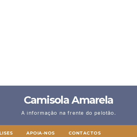
Camisola Amarela
A informação na frente do pelotão.
LISES
APOIA-NOS
CONTACTOS