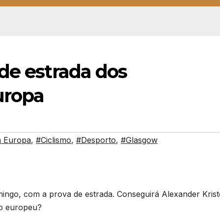
de estrada dos
uropa
 Europa
,
#Ciclismo
,
#Desporto
,
#Glasgow
ngo, com a prova de estrada. Conseguirá Alexander Krist
ão europeu?