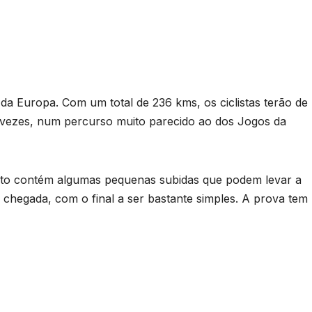
a Europa. Com um total de 236 kms, os ciclistas terão de
 vezes, num percurso muito parecido ao dos Jogos da
anto contém algumas pequenas subidas que podem levar a
a chegada, com o final a ser bastante simples. A prova tem