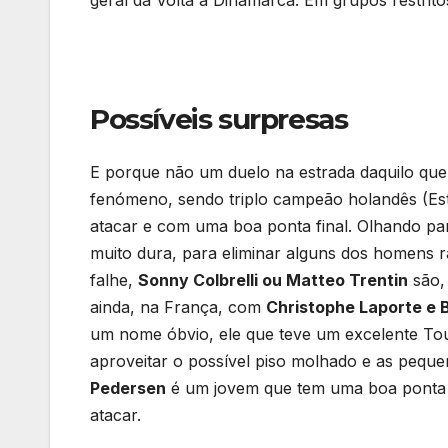
Possíveis surpresas
E porque não um duelo na estrada daquilo qu
fenómeno, sendo triplo campeão holandês (Est
atacar e com uma boa ponta final. Olhando par
muito dura, para eliminar alguns dos homens ráp
falhe,
Sonny Colbrelli ou Matteo Trentin
são, 
ainda, na França, com
Christophe Laporte e
um nome óbvio, ele que teve um excelente Tou
aproveitar o possível piso molhado e as peque
Pedersen
é um jovem que tem uma boa ponta 
atacar.