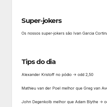
Super-jokers
Os nossos super-jokers são Ivan Garcia Corti
Tips do dia
Alexander Kristoff no pódio -> odd 2,50
Mathieu van der Poel melhor que Greg van Av
John Degenkolb melhor que Adam Blythe -> o