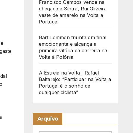
Francisco Campos vence na
chegada a Sintra, Rui Oliveira
veste de amarelo na Volta a
Portugal
Bart Lemmen triunfa em final
 é
emocionante e alcança a
primeira vitória da carreira na
gaste
Volta à Polónia
A Estreia na Volta | Rafael
 daí
Baltarejo: “Participar na Volta a
ão
Portugal é o sonho de
qualquer ciclista”
a
Arquivo