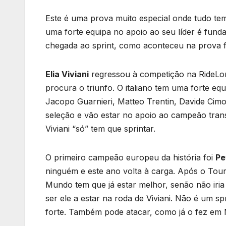
Este é uma prova muito especial onde tudo tem
uma forte equipa no apoio ao seu líder é fun
chegada ao sprint, como aconteceu na prova f
Elia Viviani
regressou à competição na RideLond
procura o triunfo. O italiano tem uma forte e
Jacopo Guarnieri, Matteo Trentin, Davide Cimola
seleção e vão estar no apoio ao campeão transa
Viviani “só” tem que sprintar.
O primeiro campeão europeu da história foi
Pe
ninguém e este ano volta à carga. Após o Tou
Mundo tem que já estar melhor, senão não iri
ser ele a estar na roda de Viviani. Não é um s
forte. Também pode atacar, como já o fez em 