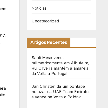
Notícias
mbém
Uncategorized
017,
.
Artigos Recentes
Santi Mesa vence
milimetricamente em Albufeira,
Rui Oliveira mantém a amarela
da Volta a Portugal
Jan Christen dá um pontapé
erá
no azar da UAE Team Emirates
ito
e vence na Volta a Polónia