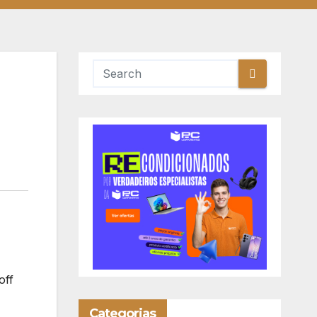
off
Categorias