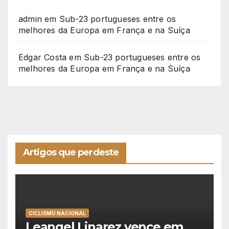
admin
em
Sub-23 portugueses entre os
melhores da Europa em França e na Suíça
Edgar Costa
em
Sub-23 portugueses entre os
melhores da Europa em França e na Suíça
Artigos que perdeste
CICLISMO NACIONAL
Leangel Linarez vence em