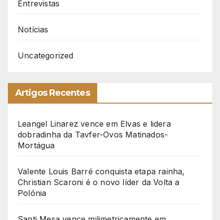
Entrevistas
Notícias
Uncategorized
Artigos Recentes
Leangel Linarez vence em Elvas e lidera
dobradinha da Tavfer-Ovos Matinados-
Mortágua
Valente Louis Barré conquista etapa rainha,
Christian Scaroni é o novo líder da Volta a
Polónia
Santi Mesa vence milimetricamente em