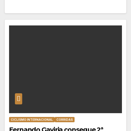
CICLISMO INTERNACIONAL
CORRIDAS
Fernando Gaviria consegue 2ª