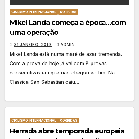
CICLISMO INTERNACIONAL
NOTÍCIAS
Mikel Landa começa a época…com
uma operação
31 JANEIRO, 2019
ADMIN
Mikel Landa está numa maré de azar tremenda.
Com a prova de hoje já vai com 8 provas
consecutivas em que não chegou ao fim. Na
Classica San Sebastian caiu…
CICLISMO INTERNACIONAL
CORRIDAS
Herrada abre temporada europeia