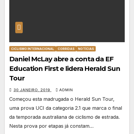
CICLISMO INTERNACIONAL
CORRIDAS
NOTÍCIAS
Daniel McLay abre a conta da EF
Education First e lidera Herald Sun
Tour
30 JANEIRO, 2019
ADMIN
Começou esta madrugada o Herald Sun Tour,
uma prova UCI da categoria 2.1 que marca o final
da temporada australiana de ciclismo de estrada.
Nesta prova por etapas já constam…