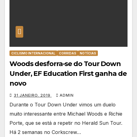
CICLISMO INTERNACIONAL
CORRIDAS
NOTÍCIAS
Woods desforra-se do Tour Down
Under, EF Education First ganha de
novo
31 JANEIRO, 2019
ADMIN
Durante o Tour Down Under vimos um duelo
muito interessante entre Michael Woods e Richie
Porte, que se está a repetir no Herald Sun Tour.
Há 2 semanas no Corkscrew…