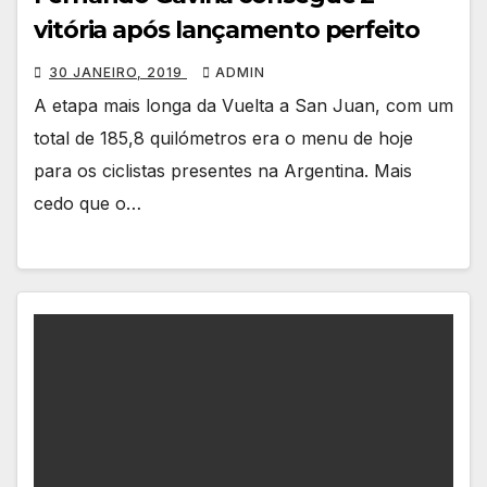
vitória após lançamento perfeito
30 JANEIRO, 2019
ADMIN
A etapa mais longa da Vuelta a San Juan, com um
total de 185,8 quilómetros era o menu de hoje
para os ciclistas presentes na Argentina. Mais
cedo que o…