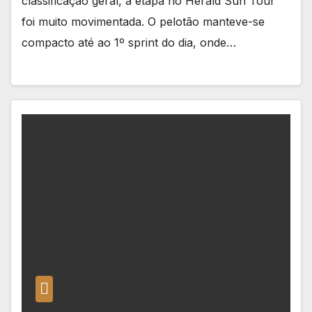
classificação geral, a etapa no Herald Sun Tour
foi muito movimentada. O pelotão manteve-se
compacto até ao 1º sprint do dia, onde…