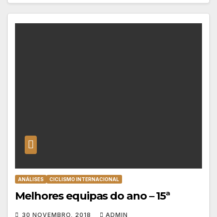
ANÁLISES
CICLISMO INTERNACIONAL
Melhores equipas do ano – 15ª
30 NOVEMBRO, 2018
ADMIN