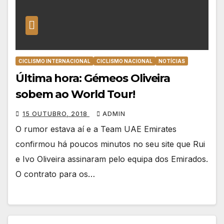
CICLISMO INTERNACIONAL
CICLISMO NACIONAL
NOTÍCIAS
Última hora: Gémeos Oliveira
sobem ao World Tour!
15 OUTUBRO, 2018
ADMIN
O rumor estava aí e a Team UAE Emirates
confirmou há poucos minutos no seu site que Rui
e Ivo Oliveira assinaram pelo equipa dos Emirados.
O contrato para os…