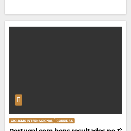
CICLISMO INTERNACIONAL
CORRIDAS
Portugal com bons resultados no 1º