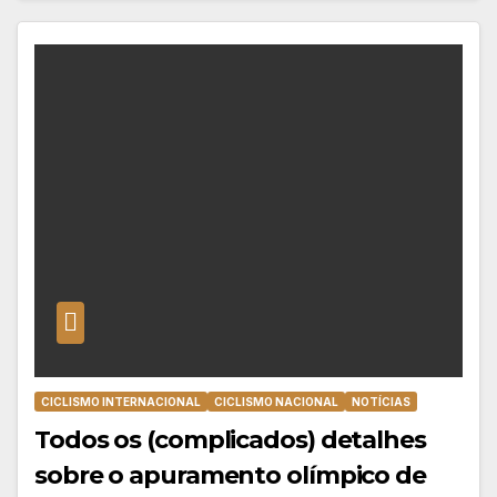
CICLISMO INTERNACIONAL
CICLISMO NACIONAL
NOTÍCIAS
Todos os (complicados) detalhes
sobre o apuramento olímpico de