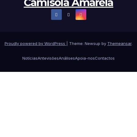
Camisola Amarela
Proudly powered by WordPress
|
Theme: Newsup by
Themeansar
.
Notícias
Antevisões
Análises
Apoia-nos
Contactos