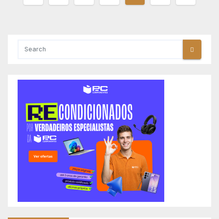
dos
conteúdos