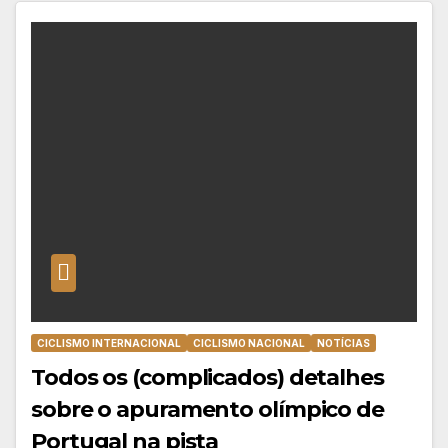
CICLISMO INTERNACIONAL
CICLISMO NACIONAL
NOTÍCIAS
Todos os (complicados) detalhes
sobre o apuramento olímpico de
Portugal na pista