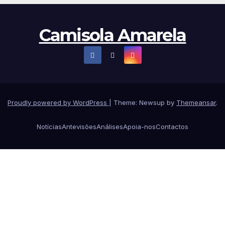
Camisola Amarela
Proudly powered by WordPress
|
Theme: Newsup by
Themeansar
.
Notícias
Antevisões
Análises
Apoia-nos
Contactos