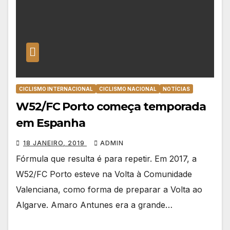
CICLISMO INTERNACIONAL
CICLISMO NACIONAL
NOTÍCIAS
W52/FC Porto começa temporada
em Espanha
18 JANEIRO, 2019
ADMIN
Fórmula que resulta é para repetir. Em 2017, a
W52/FC Porto esteve na Volta à Comunidade
Valenciana, como forma de preparar a Volta ao
Algarve. Amaro Antunes era a grande…