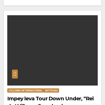
CICLISMO INTERNACIONAL
NOTÍCIAS
Impey leva Tour Down Under, “Rei