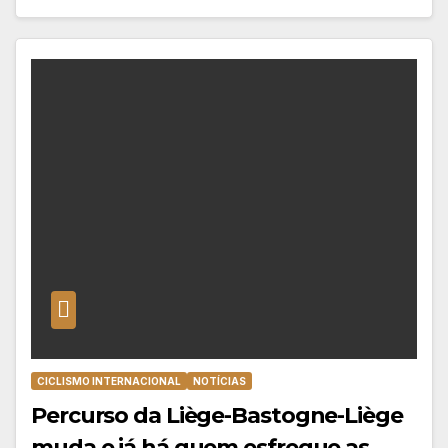
CICLISMO INTERNACIONAL
NOTÍCIAS
Percurso da Liège-Bastogne-Liège
muda e já há quem esfregue as