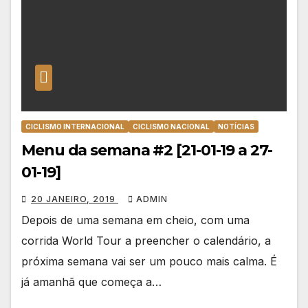
CICLISMO INTERNACIONAL
CICLISMO NACIONAL
NOTÍCIAS
Menu da semana #2 [21-01-19 a 27-
01-19]
20 JANEIRO, 2019
ADMIN
Depois de uma semana em cheio, com uma
corrida World Tour a preencher o calendário, a
próxima semana vai ser um pouco mais calma. É
já amanhã que começa a…